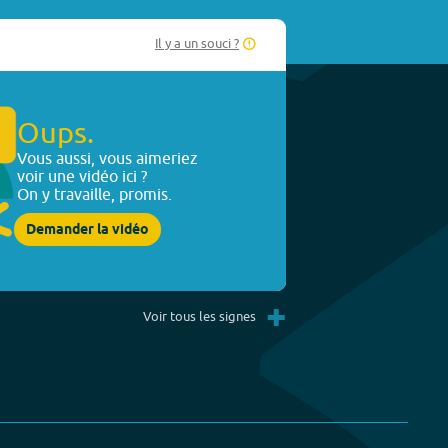
Il y a un souci ?
Oups.
Vous aussi, vous aimeriez
voir une vidéo ici ?
On y travaille, promis.
Demander la vidéo
+
Voir tous les signes