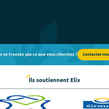
s ne trouvez pas ce que vous cherchez ?
Contactez-no
Ils soutiennent Elix