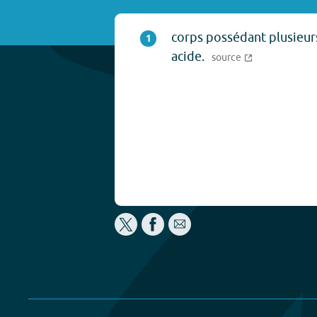
corps possédant plusieur
1
acide.
source