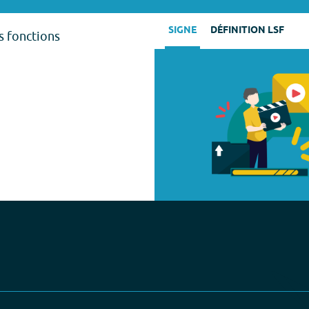
SIGNE
DÉFINITION LSF
s fonctions