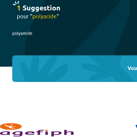
1
Suggestion
pour "
polyacide
"
polyamide
Vou