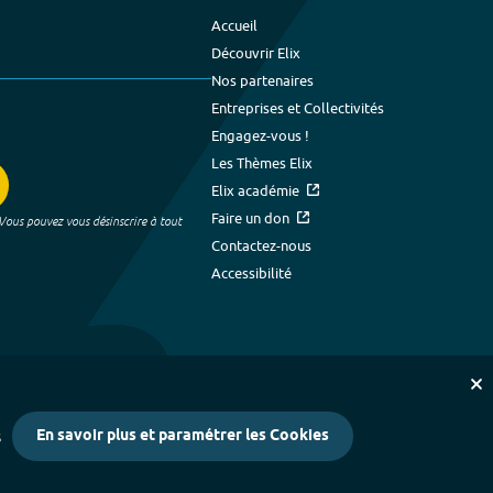
Accueil
Découvrir Elix
Nos partenaires
Entreprises et Collectivités
Engagez-vous !
Les Thèmes Elix
Elix académie
Faire un don
 Vous pouvez vous désinscrire à tout
Contactez-nous
Accessibilité
En savoir plus et paramétrer les Cookies
s
kies
-
Crédits