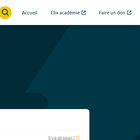
Accueil
Elix académie
Faire un don
Il y a un souci ?