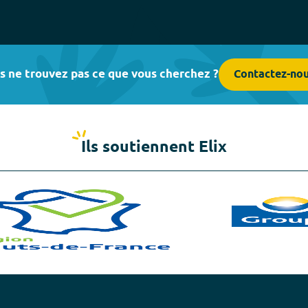
s ne trouvez pas ce que vous cherchez ?
Contactez-no
Ils soutiennent Elix