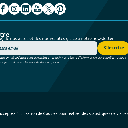
ttre
e) de nos actus et des nouveautés grâce à notre newsletter !
S'inscrire
sse e-mail ci-dessus vous consentez à recevoir notre lettre d’information par voie électronique.
 paramètres via les liens de désinscription.
cceptez l’utilisation de Cookies pour réaliser des statistiques de visite
Index alphabétique
-
Mentions légales et données personnelles
-
Paramétrer les coo