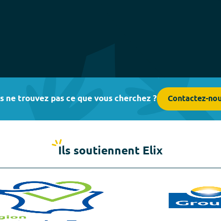
s ne trouvez pas ce que vous cherchez ?
Contactez-no
Ils soutiennent Elix