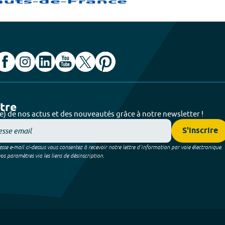
ttre
e) de nos actus et des nouveautés grâce à notre newsletter !
S'inscrire
sse e-mail ci-dessus vous consentez à recevoir notre lettre d’information par voie électronique.
 paramètres via les liens de désinscription.