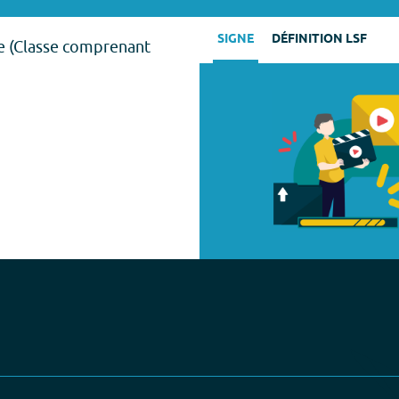
SIGNE
DÉFINITION LSF
e (Classe comprenant