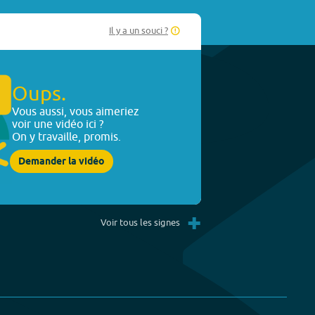
Il y a un souci ?
Oups.
Vous aussi, vous aimeriez
voir une vidéo ici ?
On y travaille, promis.
Demander la vidéo
+
Voir tous les signes