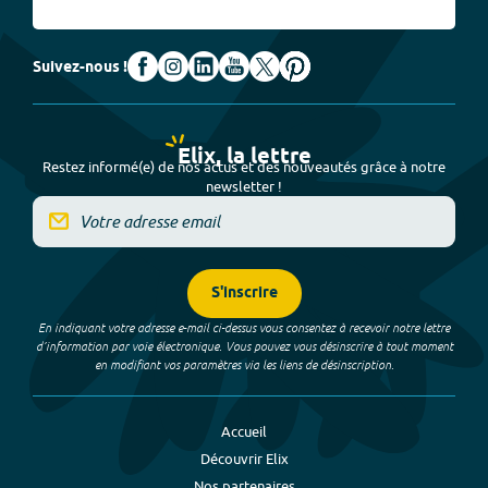
Suivez-nous !
Elix, la lettre
Restez informé(e) de nos actus et des nouveautés grâce à notre
newsletter !
S'inscrire
En indiquant votre adresse e-mail ci-dessus vous consentez à recevoir notre lettre
d’information par voie électronique. Vous pouvez vous désinscrire à tout moment
en modifiant vos paramètres via les liens de désinscription.
Accueil
Découvrir Elix
Nos partenaires