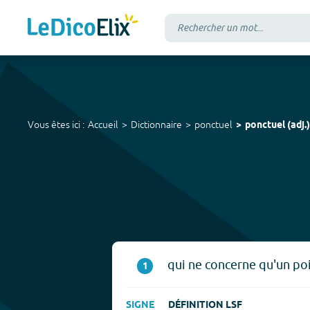
Vous êtes ici :
Accueil
Dictionnaire
ponctuel
ponctuel
(
adj.
)
qui ne concerne qu'un poi
1
SIGNE
DÉFINITION LSF