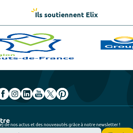
Ils soutiennent Elix
ttre
e) de nos actus et des nouveautés grâce à notre newsletter !