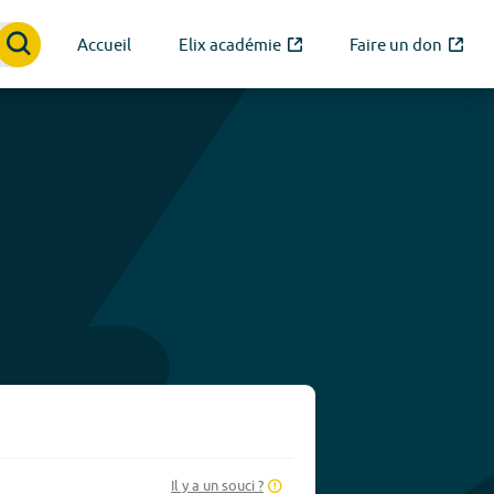
Accueil
Elix académie
Faire un don
Il y a un souci ?