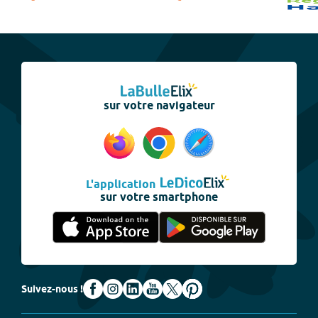
sur votre navigateur
L'application
sur votre smartphone
Suivez-nous !