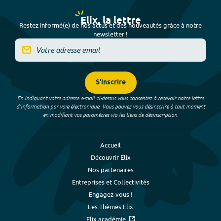
Elix, la lettre
Restez informé(e) de nos actus et des nouveautés grâce à notre
newsletter !
S'inscrire
En indiquant votre adresse e-mail ci-dessus vous consentez à recevoir notre lettre
d’information par voie électronique. Vous pouvez vous désinscrire à tout moment
en modifiant vos paramètres via les liens de désinscription.
Accueil
Découvrir Elix
Nos partenaires
Entreprises et Collectivités
Engagez-vous !
Les Thèmes Elix
Elix académie