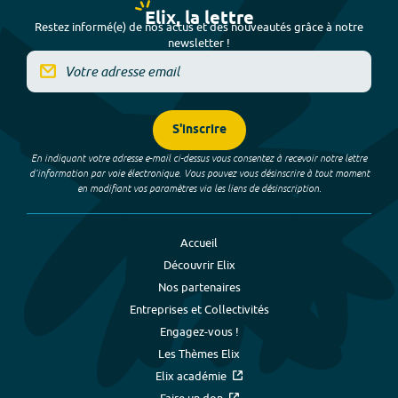
Elix, la lettre
Restez informé(e) de nos actus et des nouveautés grâce à notre
newsletter !
S'inscrire
En indiquant votre adresse e-mail ci-dessus vous consentez à recevoir notre lettre
d’information par voie électronique. Vous pouvez vous désinscrire à tout moment
en modifiant vos paramètres via les liens de désinscription.
Accueil
Découvrir Elix
Nos partenaires
Entreprises et Collectivités
Engagez-vous !
Les Thèmes Elix
Elix académie