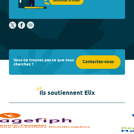
Demander la vidéo
Vous ne trouvez pas ce que vous
Contactez-nous
cherchez ?
Ils soutiennent Elix