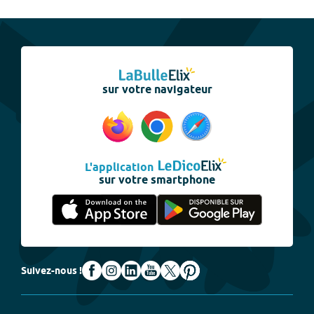
sur votre navigateur
L'application
sur votre smartphone
Suivez-nous !