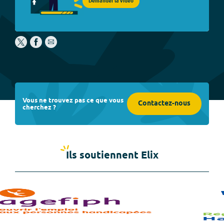
Demander la vidéo
Vous ne trouvez pas ce que vous
Contactez-nous
cherchez ?
Ils soutiennent Elix