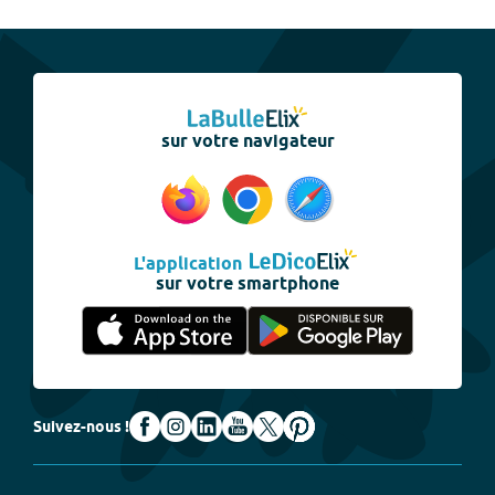
sur votre navigateur
L'application
sur votre smartphone
Suivez-nous !