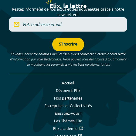
Elix, la lettre
Restez informé(e) de nos actus et des nouveautés grâce à notre
newsletter !
S'inscrire
En indiquant votre adresse e-mail ci-dessus vous consentez à recevoir notre lettre
d’information par voie électronique. Vous pouvez vous désinscrire à tout moment
en modifiant vos paramètres via les liens de désinscription.
Accueil
Découvrir Elix
Nos partenaires
Entreprises et Collectivités
Engagez-vous !
Les Thèmes Elix
Elix académie