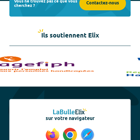
Vous ne trouvez pas ce que vous
Contactez-nous
cherchez ?
Ils soutiennent Elix
sur votre navigateur