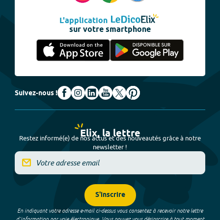
L'application
sur votre smartphone
Suivez-nous !
Elix, la lettre
Restez informé(e) de nos actus et des nouveautés grâce à notre
newsletter !
S'inscrire
En indiquant votre adresse e-mail ci-dessus vous consentez à recevoir notre lettre
d’information par voie électronique. Vous pouvez vous désinscrire à tout moment