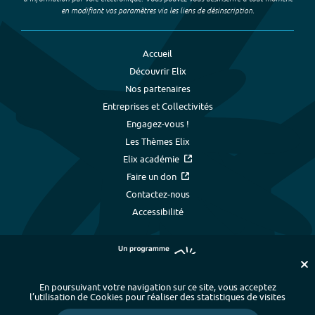
en modifiant vos paramètres via les liens de désinscription.
Accueil
Découvrir Elix
Nos partenaires
Entreprises et Collectivités
Engagez-vous !
Les Thèmes Elix
Elix académie
Faire un don
Contactez-nous
Accessibilité
En poursuivant votre navigation sur ce site, vous acceptez
l’utilisation de Cookies pour réaliser des statistiques de visites
Plan du site
-
Index alphabétique
-