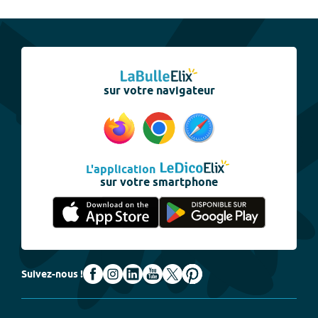
sur votre navigateur
L'application
sur votre smartphone
Suivez-nous !