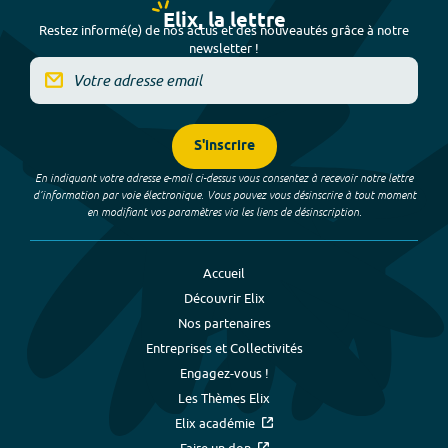
Elix, la lettre
Restez informé(e) de nos actus et des nouveautés grâce à notre
newsletter !
S'inscrire
En indiquant votre adresse e-mail ci-dessus vous consentez à recevoir notre lettre
d’information par voie électronique. Vous pouvez vous désinscrire à tout moment
en modifiant vos paramètres via les liens de désinscription.
Accueil
Découvrir Elix
Nos partenaires
Entreprises et Collectivités
Engagez-vous !
Les Thèmes Elix
Elix académie