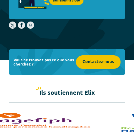
Demander la vidéo
Vous ne trouvez pas ce que vous
Contactez-nous
cherchez ?
Ils soutiennent Elix