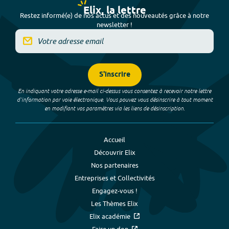
Elix, la lettre
Restez informé(e) de nos actus et des nouveautés grâce à notre
newsletter !
S'inscrire
En indiquant votre adresse e-mail ci-dessus vous consentez à recevoir notre lettre
d’information par voie électronique. Vous pouvez vous désinscrire à tout moment
en modifiant vos paramètres via les liens de désinscription.
Accueil
Découvrir Elix
Nos partenaires
Entreprises et Collectivités
Engagez-vous !
Les Thèmes Elix
Elix académie