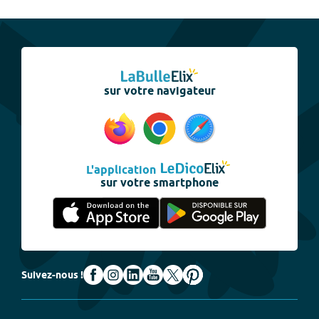
sur votre navigateur
L'application
sur votre smartphone
Suivez-nous !