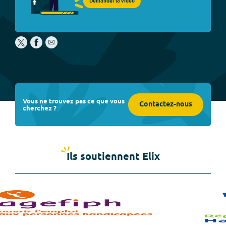
Demander la vidéo
Vous ne trouvez pas ce que vous
Contactez-nous
cherchez ?
Ils soutiennent Elix