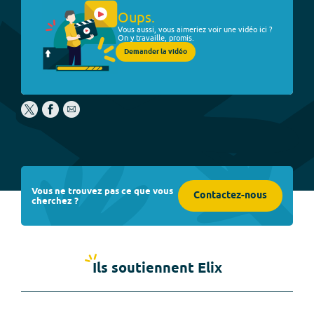
Oups.
Vous aussi, vous aimeriez voir une vidéo ici ?
On y travaille, promis.
Demander la vidéo
Vous ne trouvez pas ce que vous
Contactez-nous
cherchez ?
Ils soutiennent Elix