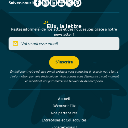
Suivez-nous !
Elix, la lettre
Restez informé(e) de nos actus et des nouveautés grâce à notre
newsletter !
S'inscrire
En indiquant votre adresse e-mail ci-dessus vous consentez à recevoir notre lettre
d’information par voie électronique. Vous pouvez vous désinscrire à tout moment
en modifiant vos paramètres via les liens de désinscription.
Accueil
Découvrir Elix
Nos partenaires
Entreprises et Collectivités
Engagez-vous !