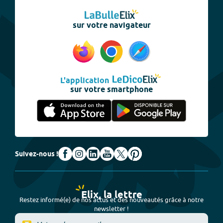
sur votre navigateur
L'application
sur votre smartphone
Suivez-nous !
Elix, la lettre
Restez informé(e) de nos actus et des nouveautés grâce à notre
newsletter !