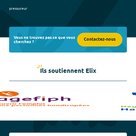
pressureur
Vous ne trouvez pas ce que vous
Contactez-nous
cherchez ?
Ils soutiennent Elix