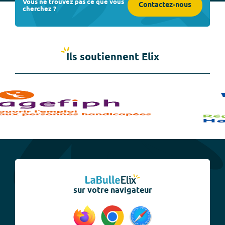
Vous ne trouvez pas ce que vous
Contactez-nous
cherchez ?
Ils soutiennent Elix
sur votre navigateur