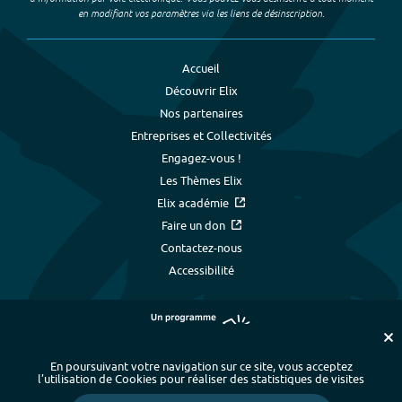
en modifiant vos paramètres via les liens de désinscription.
Accueil
Découvrir Elix
Nos partenaires
Entreprises et Collectivités
Engagez-vous !
Les Thèmes Elix
Elix académie
Faire un don
Contactez-nous
Accessibilité
En poursuivant votre navigation sur ce site, vous acceptez
l’utilisation de Cookies pour réaliser des statistiques de visites
Plan du site
-
Index alphabétique
-