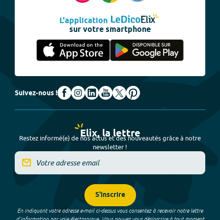
L'application
sur votre smartphone
Suivez-nous !
Elix, la lettre
Restez informé(e) de nos actus et des nouveautés grâce à notre
newsletter !
S'inscrire
En indiquant votre adresse e-mail ci-dessus vous consentez à recevoir notre lettre
d’information par voie électronique. Vous pouvez vous désinscrire à tout moment