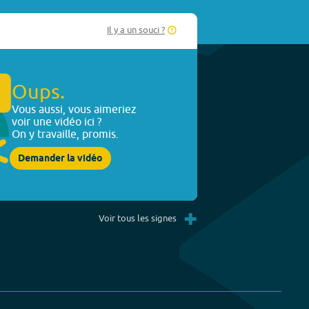
Il y a un souci ?
Oups.
Vous aussi, vous aimeriez
voir une vidéo ici ?
On y travaille, promis.
Demander la vidéo
+
Voir tous les signes