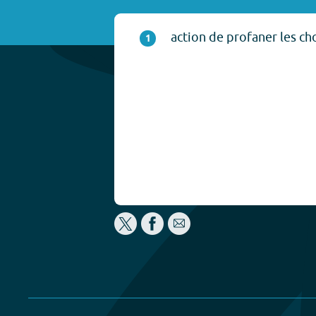
action de profaner les ch
1