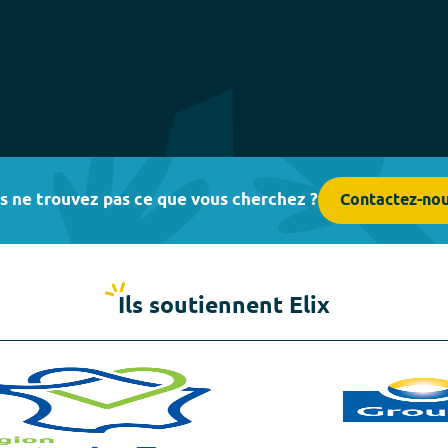
s ne trouvez pas ce que vous cherchez ?
Contactez-no
Ils soutiennent Elix