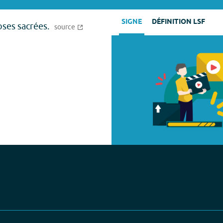
SIGNE
DÉFINITION LSF
oses sacrées.
source