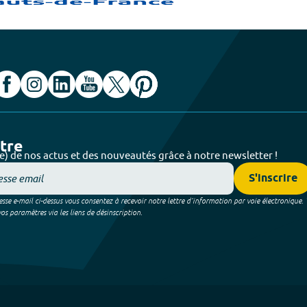
ttre
e) de nos actus et des nouveautés grâce à notre newsletter !
S'inscrire
sse e-mail ci-dessus vous consentez à recevoir notre lettre d’information par voie électronique.
 paramètres via les liens de désinscription.