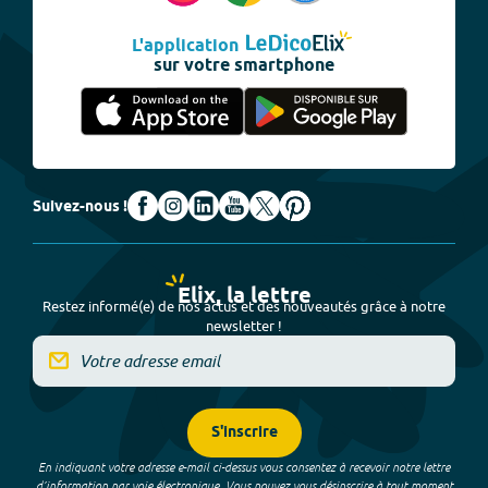
L'application
sur votre smartphone
Suivez-nous !
Elix, la lettre
Restez informé(e) de nos actus et des nouveautés grâce à notre
newsletter !
S'inscrire
En indiquant votre adresse e-mail ci-dessus vous consentez à recevoir notre lettre
d’information par voie électronique. Vous pouvez vous désinscrire à tout moment