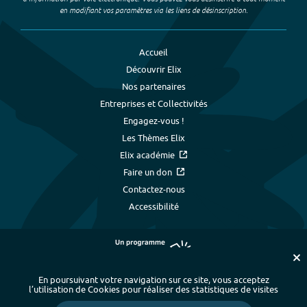
en modifiant vos paramètres via les liens de désinscription.
Accueil
Découvrir Elix
Nos partenaires
Entreprises et Collectivités
Engagez-vous !
Les Thèmes Elix
Elix académie
Faire un don
Contactez-nous
Accessibilité
En poursuivant votre navigation sur ce site, vous acceptez
l’utilisation de Cookies pour réaliser des statistiques de visites
Plan du site
-
Index alphabétique
-