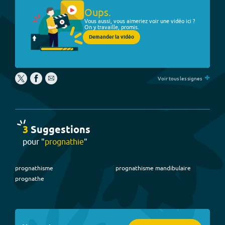
Oups.
Vous aussi, vous aimeriez voir une vidéo ici ?
On y travaille, promis.
Demander la vidéo
+
Voir tous les signes
3
Suggestion
s
pour "
prognathie
"
prognathisme
prognathisme mandibulaire
prognathe