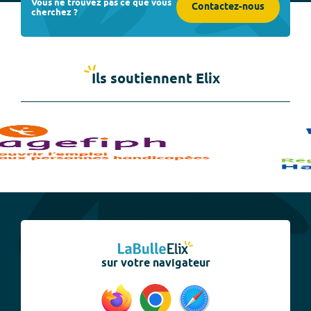
Vous ne trouvez pas ce que vous
Contactez-nous
cherchez ?
Ils soutiennent Elix
sur votre navigateur