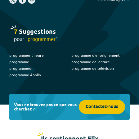
Voir tous les signes
7
Suggestion
s
pour "
programmer
"
programmer l'heure
programme d'enseignement
programme
programme de lecture
programmeur
programme de télévision
programme Apollo
Vous ne trouvez pas ce que vous
Contactez-nous
cherchez ?