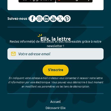
Suivez-nous !
Elix, la lettre
Restez informé(e) de nos actus et des nouveautés grâce à notre
newsletter !
S'inscrire
En indiquant votre adresse e-mail ci-dessus vous consentez à recevoir notre lettre
d’information par voie électronique. Vous pouvez vous désinscrire à tout moment
en modifiant vos paramètres via les liens de désinscription.
Accueil
Découvrir Elix