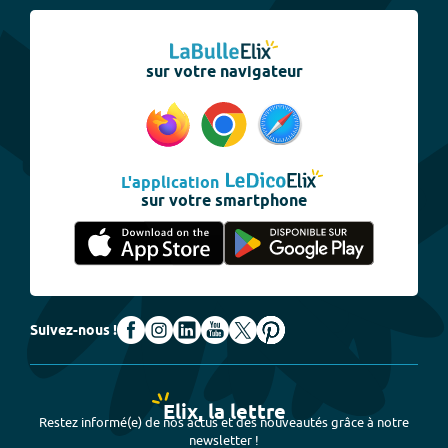
sur votre navigateur
L'application
sur votre smartphone
Suivez-nous !
Elix, la lettre
Restez informé(e) de nos actus et des nouveautés grâce à notre
newsletter !