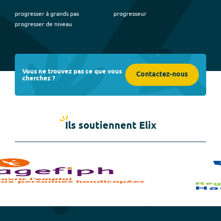
progresser à grands pas
progresseur
progresser de niveau
Vous ne trouvez pas ce que vous
Contactez-nous
cherchez ?
Ils soutiennent Elix