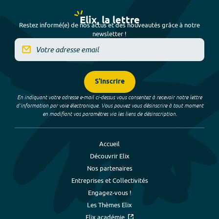
Elix, la lettre
Restez informé(e) de nos actus et des nouveautés grâce à notre
newsletter !
S'inscrire
En indiquant votre adresse e-mail ci-dessus vous consentez à recevoir notre lettre
d’information par voie électronique. Vous pouvez vous désinscrire à tout moment
en modifiant vos paramètres via les liens de désinscription.
Accueil
Découvrir Elix
Nos partenaires
Entreprises et Collectivités
Engagez-vous !
Les Thèmes Elix
Elix académie