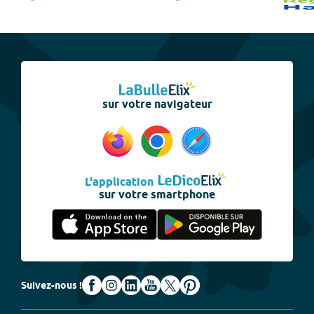
sur votre navigateur
L'application
sur votre smartphone
Suivez-nous !