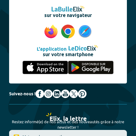
sur votre navigateur
L'application
sur votre smartphone
Suivez-nous !
Elix, la lettre
Restez informé(e) de nos actus et des nouveautés grâce à notre
newsletter !