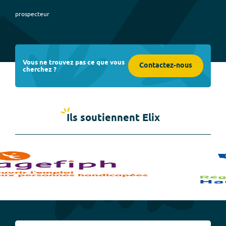
prospecteur
Vous ne trouvez pas ce que vous
Contactez-nous
cherchez ?
Ils soutiennent Elix