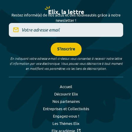
Elix, la lettre
Restez informé(e) de nos actus et des nouveautés grâce à notre
newsletter !
S'inscrire
En indiquant votre adresse e-mail ci-dessus vous consentez à recevoir notre lettre
d’information par voie électronique. Vous pouvez vous désinscrire à tout moment
en modifiant vos paramètres via les liens de désinscription.
Accueil
Découvrir Elix
Nos partenaires
Entreprises et Collectivités
Engagez-vous !
Les Thèmes Elix
Elix académie