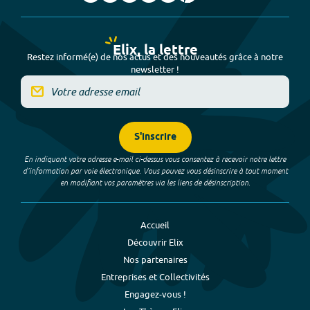
Elix, la lettre
Restez informé(e) de nos actus et des nouveautés grâce à notre
newsletter !
S'inscrire
En indiquant votre adresse e-mail ci-dessus vous consentez à recevoir notre lettre
d’information par voie électronique. Vous pouvez vous désinscrire à tout moment
en modifiant vos paramètres via les liens de désinscription.
Accueil
Découvrir Elix
Nos partenaires
Entreprises et Collectivités
Engagez-vous !