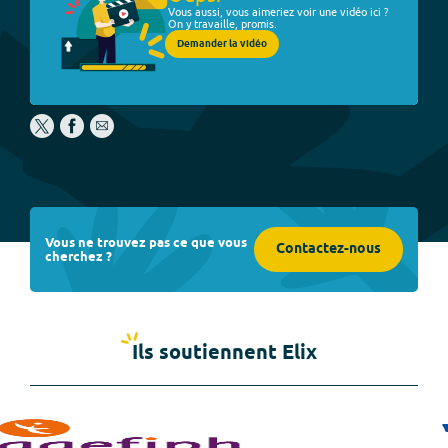
Vous aussi, vous aimeriez voir une vidéo ici ?
On y travaille, promis.
Demander la vidéo
Vous ne trouvez pas ce que vous
Contactez-nous
cherchez ?
Ils soutiennent Elix