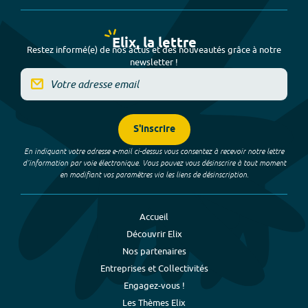
Elix, la lettre
Restez informé(e) de nos actus et des nouveautés grâce à notre
newsletter !
S'inscrire
En indiquant votre adresse e-mail ci-dessus vous consentez à recevoir notre lettre
d’information par voie électronique. Vous pouvez vous désinscrire à tout moment
en modifiant vos paramètres via les liens de désinscription.
Accueil
Découvrir Elix
Nos partenaires
Entreprises et Collectivités
Engagez-vous !
Les Thèmes Elix