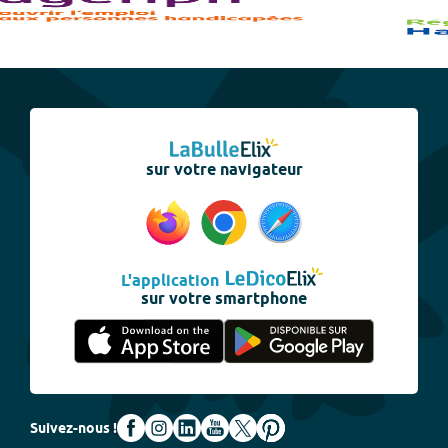
sur votre navigateur
L'application
sur votre smartphone
Suivez-nous !