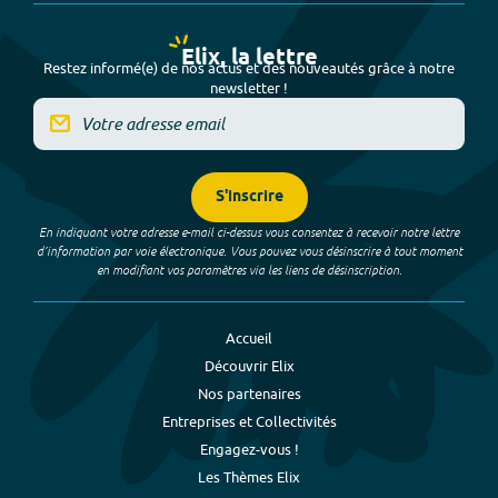
Elix, la lettre
Restez informé(e) de nos actus et des nouveautés grâce à notre
newsletter !
S'inscrire
En indiquant votre adresse e-mail ci-dessus vous consentez à recevoir notre lettre
d’information par voie électronique. Vous pouvez vous désinscrire à tout moment
en modifiant vos paramètres via les liens de désinscription.
Accueil
Découvrir Elix
Nos partenaires
Entreprises et Collectivités
Engagez-vous !
Les Thèmes Elix