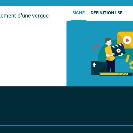
SIGNE
DÉFINITION LSF
ttement d'une vergue