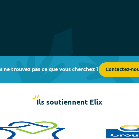
s ne trouvez pas ce que vous cherchez ?
Contactez-no
Ils soutiennent Elix