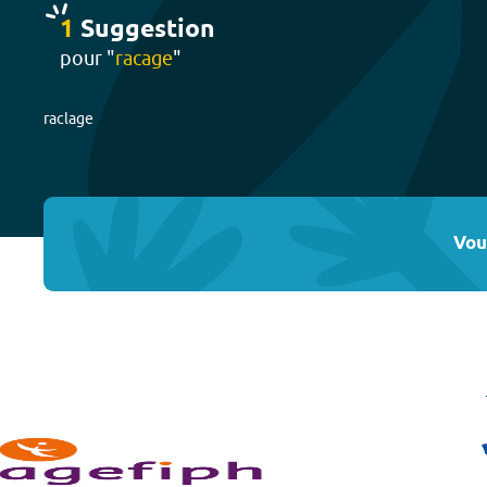
1
Suggestion
pour "
racage
"
raclage
Vou