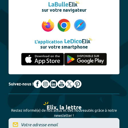
sur votre navigateur
L'application
sur votre smartphone
Suivez-nous !
Elix, la lettre
Restez informé(e) de nos actus et des nouveautés grâce à notre
newsletter !