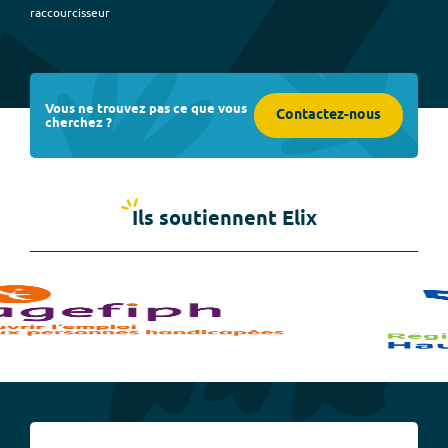
raccourcisseur
Vous ne trouvez pas ce que vous
Contactez-nous
cherchez ?
Ils soutiennent Elix