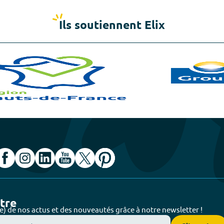
Ils soutiennent Elix
ttre
e) de nos actus et des nouveautés grâce à notre newsletter !