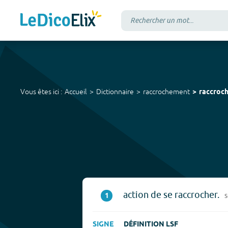
Vous êtes ici :
Accueil
Dictionnaire
raccrochement
raccroc
action de se raccrocher.
1
SIGNE
DÉFINITION LSF