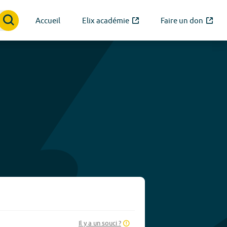
Accueil
Elix académie
Faire un don
Il y a un souci ?