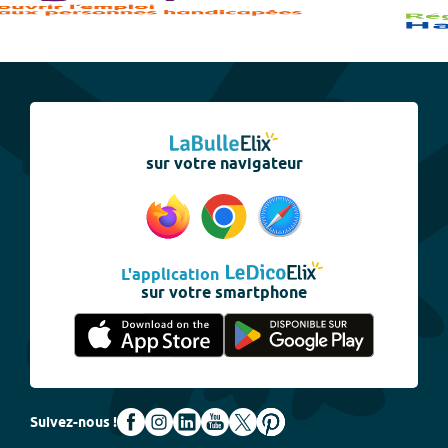
sur votre navigateur
L'application
sur votre smartphone
Suivez-nous !