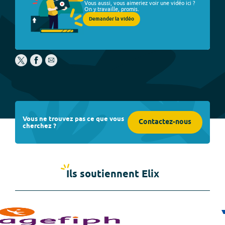
Vous aussi, vous aimeriez voir une vidéo ici ?
On y travaille, promis.
Demander la vidéo
Vous ne trouvez pas ce que vous
Contactez-nous
cherchez ?
Ils soutiennent Elix