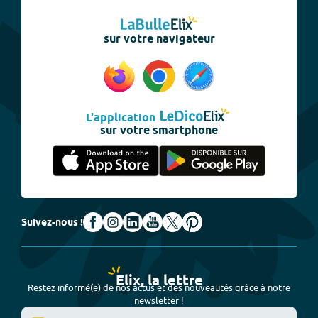
sur votre navigateur
L'application
sur votre smartphone
Suivez-nous !
Elix, la lettre
Restez informé(e) de nos actus et des nouveautés grâce à notre
newsletter !