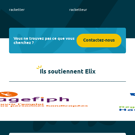
racketter
racketteur
Vous ne trouvez pas ce que vous
Contactez-nous
cherchez ?
Ils soutiennent Elix