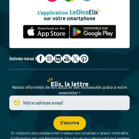
L'application
sur votre smartphone
Suivez-nous !
Elix, la lettre
Restez informé(e) de nos actus et des nouveautés grâce à notre
newsletter !
S'inscrire
En indiquant votre adresse e-mail ci-dessus vous consentez à recevoir notre lettre
d’information par voie électronique. Vous pouvez vous désinscrire à tout moment