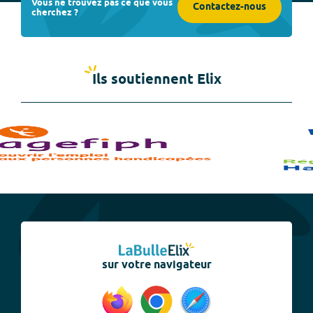
Vous ne trouvez pas ce que vous
Contactez-nous
cherchez ?
Ils soutiennent Elix
sur votre navigateur