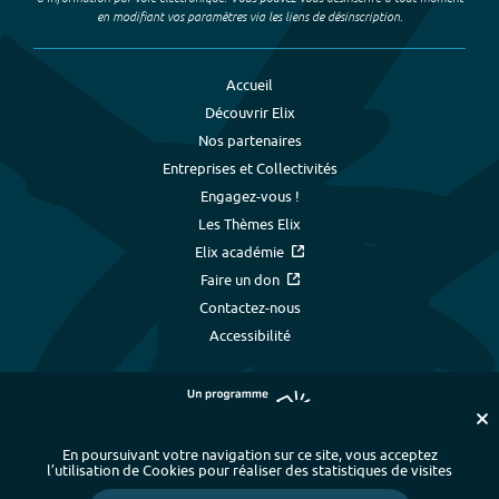
en modifiant vos paramètres via les liens de désinscription.
Accueil
Découvrir Elix
Nos partenaires
Entreprises et Collectivités
Engagez-vous !
Les Thèmes Elix
Elix académie
Faire un don
Contactez-nous
Accessibilité
En poursuivant votre navigation sur ce site, vous acceptez
l’utilisation de Cookies pour réaliser des statistiques de visites
Plan du site
-
Index alphabétique
-