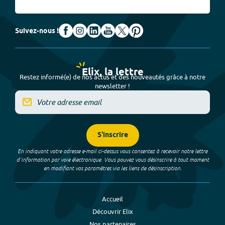
Suivez-nous !
Elix, la lettre
Restez informé(e) de nos actus et des nouveautés grâce à notre
newsletter !
S'inscrire
En indiquant votre adresse e-mail ci-dessus vous consentez à recevoir notre lettre
d’information par voie électronique. Vous pouvez vous désinscrire à tout moment
en modifiant vos paramètres via les liens de désinscription.
Accueil
Découvrir Elix
Nos partenaires