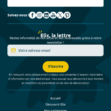
Suivez-nous !
Elix, la lettre
Restez informé(e) de nos actus et des nouveautés grâce à notre
newsletter !
S'inscrire
En indiquant votre adresse e-mail ci-dessus vous consentez à recevoir notre lettre
d’information par voie électronique. Vous pouvez vous désinscrire à tout moment
en modifiant vos paramètres via les liens de désinscription.
Accueil
Découvrir Elix
Nos partenaires