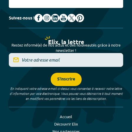
Suivez-nous !
Elix, la lettre
Restez informé(e) de nos actus et des nouveautés grâce à notre
newsletter !
S'inscrire
En indiquant votre adresse e-mail ci-dessus vous consentez à recevoir notre lettre
d’information par voie électronique. Vous pouvez vous désinscrire à tout moment
en modifiant vos paramètres via les liens de désinscription.
Accueil
Découvrir Elix
Nos partenaires