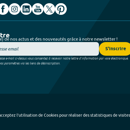
ttre
e) de nos actus et des nouveautés grâce à notre newsletter !
S'inscrire
sse e-mail ci-dessus vous consentez à recevoir notre lettre d’information par voie électronique.
 paramètres via les liens de désinscription.
cceptez l’utilisation de Cookies pour réaliser des statistiques de visite
Index alphabétique
-
Mentions légales et données personnelles
-
Paramétrer les coo