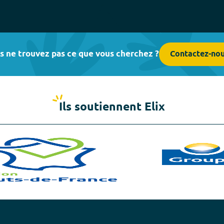
s ne trouvez pas ce que vous cherchez ?
Contactez-no
Ils soutiennent Elix