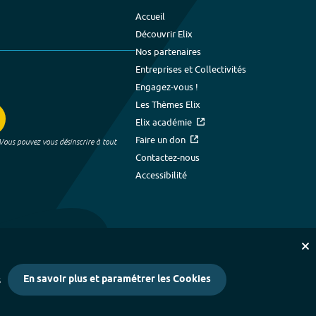
Accueil
Découvrir Elix
Nos partenaires
Entreprises et Collectivités
Engagez-vous !
Les Thèmes Elix
Elix académie
Faire un don
 Vous pouvez vous désinscrire à tout
Contactez-nous
Accessibilité
En savoir plus et paramétrer les Cookies
s
kies
-
Crédits