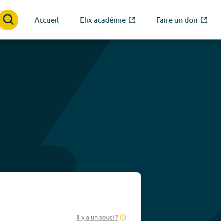
Accueil
Elix académie
Faire un don
Il y a un souci ?