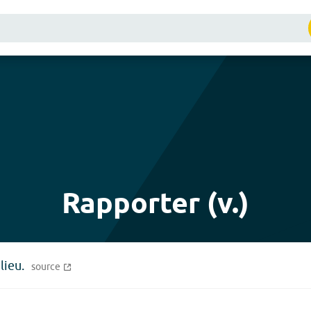
Rapporter (v.)
lieu.
source