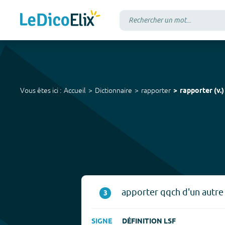
Vous êtes ici :
Accueil
Dictionnaire
rapporter
rapporter
(
v.
)
apporter qqch d'un autre 
3
SIGNE
DÉFINITION LSF