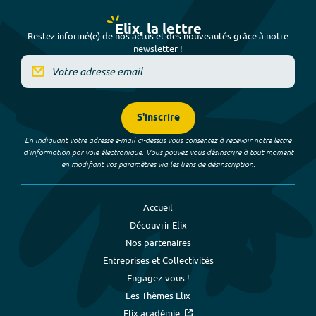
Elix, la lettre
Restez informé(e) de nos actus et des nouveautés grâce à notre
newsletter !
S'inscrire
En indiquant votre adresse e-mail ci-dessus vous consentez à recevoir notre lettre
d’information par voie électronique. Vous pouvez vous désinscrire à tout moment
en modifiant vos paramètres via les liens de désinscription.
Accueil
Découvrir Elix
Nos partenaires
Entreprises et Collectivités
Engagez-vous !
Les Thèmes Elix
Elix académie