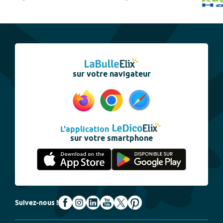
sur votre navigateur
L'application
sur votre smartphone
Suivez-nous !