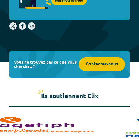
Demander la vidéo
Vous ne trouvez pas ce que vous
Contactez-nous
cherchez ?
Ils soutiennent Elix