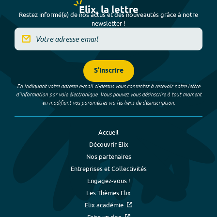
Elix, la lettre
Restez informé(e) de nos actus et des nouveautés grâce à notre
newsletter !
S'inscrire
En indiquant votre adresse e-mail ci-dessus vous consentez à recevoir notre lettre
d’information par voie électronique. Vous pouvez vous désinscrire à tout moment
en modifiant vos paramètres via les liens de désinscription.
Accueil
Découvrir Elix
Nos partenaires
Entreprises et Collectivités
Engagez-vous !
Les Thèmes Elix
Elix académie