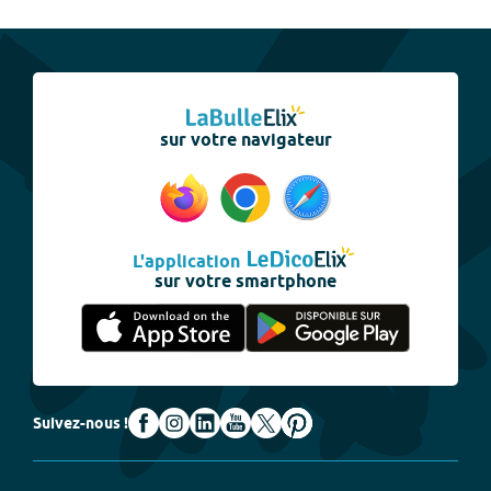
sur votre navigateur
L'application
sur votre smartphone
Suivez-nous !