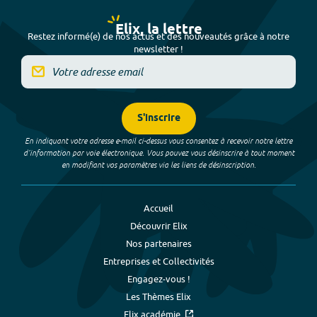
Elix, la lettre
Restez informé(e) de nos actus et des nouveautés grâce à notre
newsletter !
S'inscrire
En indiquant votre adresse e-mail ci-dessus vous consentez à recevoir notre lettre
d’information par voie électronique. Vous pouvez vous désinscrire à tout moment
en modifiant vos paramètres via les liens de désinscription.
Accueil
Découvrir Elix
Nos partenaires
Entreprises et Collectivités
Engagez-vous !
Les Thèmes Elix
Elix académie