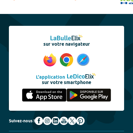
sur votre navigateur
L'application
sur votre smartphone
Suivez-nous !