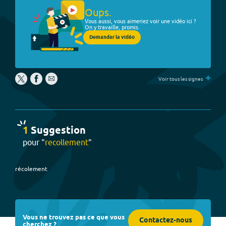
Oups.
Vous aussi, vous aimeriez voir une vidéo ici ?
On y travaille, promis.
Demander la vidéo
+
Voir tous les signes
1
Suggestion
pour "
recollement
"
récolement
Vous ne trouvez pas ce que vous
Contactez-nous
cherchez ?