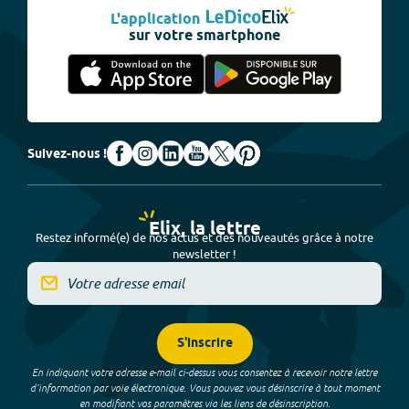
L'application
sur votre smartphone
Suivez-nous !
Elix, la lettre
Restez informé(e) de nos actus et des nouveautés grâce à notre
newsletter !
S'inscrire
En indiquant votre adresse e-mail ci-dessus vous consentez à recevoir notre lettre
d’information par voie électronique. Vous pouvez vous désinscrire à tout moment
en modifiant vos paramètres via les liens de désinscription.