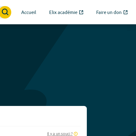
Accueil
Elix académie
Faire un don
Il y a un souci ?