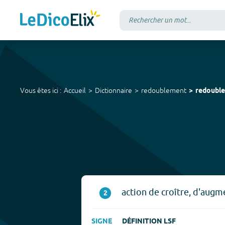
Vous êtes ici :
Accueil
Dictionnaire
redoublement
redoubl
action de croître, d'augm
2
SIGNE
DÉFINITION LSF