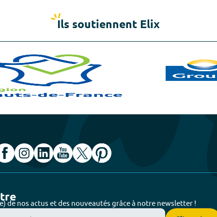
Ils soutiennent Elix
ttre
e) de nos actus et des nouveautés grâce à notre newsletter !