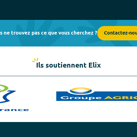
s ne trouvez pas ce que vous cherchez ?
Contactez-no
Ils soutiennent Elix