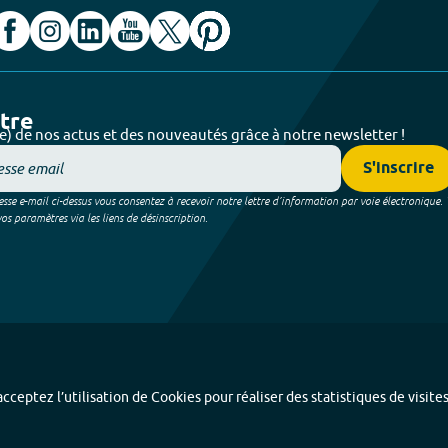
ttre
e) de nos actus et des nouveautés grâce à notre newsletter !
S'inscrire
sse e-mail ci-dessus vous consentez à recevoir notre lettre d’information par voie électronique.
 paramètres via les liens de désinscription.
cceptez l’utilisation de Cookies pour réaliser des statistiques de visite
Index alphabétique
-
Mentions légales et données personnelles
-
Paramétrer les coo