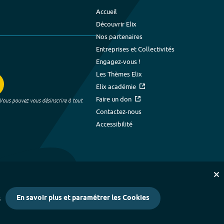
Accueil
Découvrir Elix
Nos partenaires
Entreprises et Collectivités
Engagez-vous !
Les Thèmes Elix
Elix académie
Faire un don
 Vous pouvez vous désinscrire à tout
Contactez-nous
Accessibilité
En savoir plus et paramétrer les Cookies
s
kies
-
Crédits