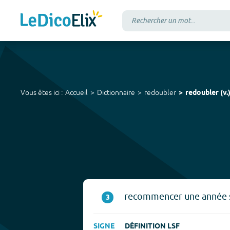
Vous êtes ici :
Accueil
Dictionnaire
redoubler
redoubler
(
v.
recommencer une année s
3
SIGNE
DÉFINITION LSF