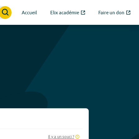
Accueil
Elix académie
Faire un don
Il y a un souci ?