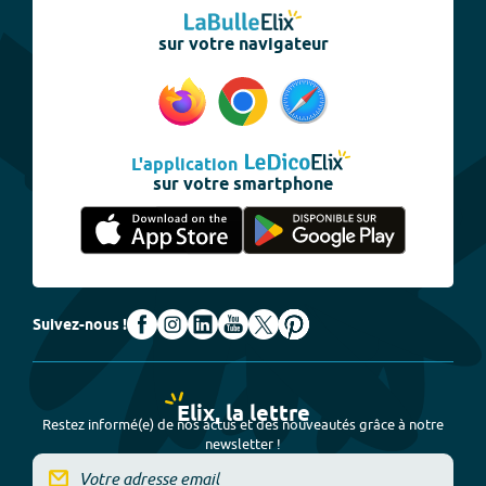
sur votre navigateur
L'application
sur votre smartphone
Suivez-nous !
Elix, la lettre
Restez informé(e) de nos actus et des nouveautés grâce à notre
newsletter !