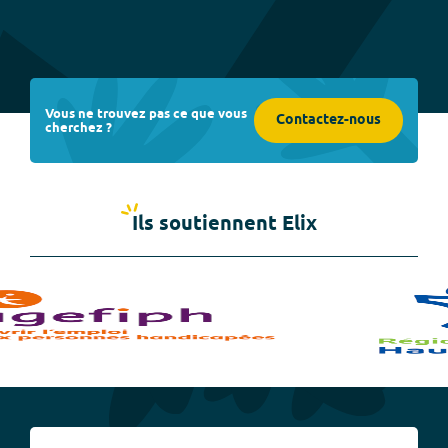
Vous ne trouvez pas ce que vous
Contactez-nous
cherchez ?
Ils soutiennent Elix