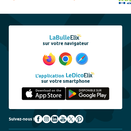
sur votre navigateur
L'application
sur votre smartphone
Suivez-nous !