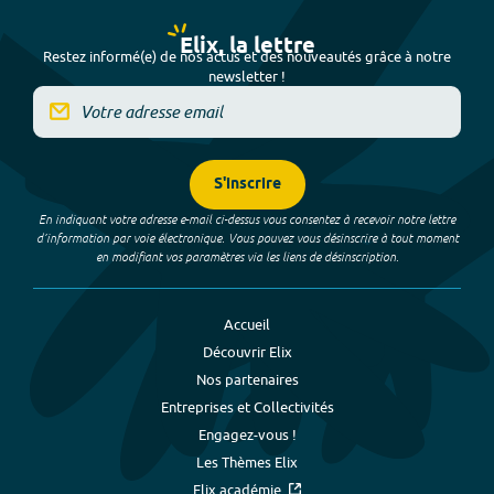
Elix, la lettre
Restez informé(e) de nos actus et des nouveautés grâce à notre
newsletter !
S'inscrire
En indiquant votre adresse e-mail ci-dessus vous consentez à recevoir notre lettre
d’information par voie électronique. Vous pouvez vous désinscrire à tout moment
en modifiant vos paramètres via les liens de désinscription.
Accueil
Découvrir Elix
Nos partenaires
Entreprises et Collectivités
Engagez-vous !
Les Thèmes Elix
Elix académie