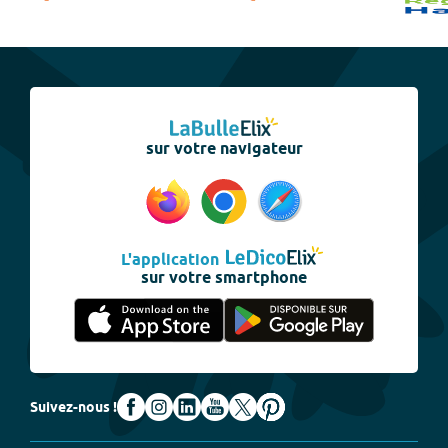
sur votre navigateur
L'application
sur votre smartphone
Suivez-nous !