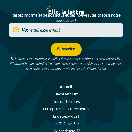
Elix, la lettre
Restez informé(e) de nos actus et des nouveautés grâce à notre
newsletter !
S'inscrire
En indiquant votre adresse e-mail ci-dessus vous consentez à recevoir notre lettre
d’information par voie électronique. Vous pouvez vous désinscrire à tout moment
en modifiant vos paramètres via les liens de désinscription.
Accueil
Découvrir Elix
Nos partenaires
Entreprises et Collectivités
Engagez-vous !
Les Thèmes Elix
Elix académie