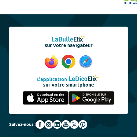
sur votre navigateur
L'application
sur votre smartphone
Suivez-nous !