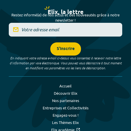
Elix, la lettre
Restez informé(e) de nos actus et des nouveautés grâce à notre
newsletter !
S'inscrire
En indiquant votre adresse e-mail ci-dessus vous consentez à recevoir notre lettre
d’information par voie électronique. Vous pouvez vous désinscrire à tout moment
en modifiant vos paramètres via les liens de désinscription.
Accueil
Découvrir Elix
Nos partenaires
Entreprises et Collectivités
Engagez-vous !
Les Thèmes Elix
Elix académie