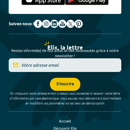
Suivez-nous !
Elix, la lettre
Restez informé(e) de nos actus et des nouveautés grâce à notre
newsletter !
S'inscrire
En indiquant votre adresse e-mail ci-dessus vous consentez à recevoir notre lettre
d’information par voie électronique. Vous pouvez vous désinscrire à tout moment
en modifiant vos paramètres via les liens de désinscription.
Accueil
Découvrir Elix