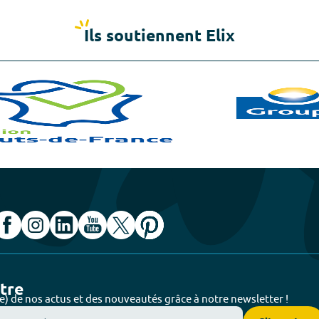
Ils soutiennent Elix
ttre
e) de nos actus et des nouveautés grâce à notre newsletter !