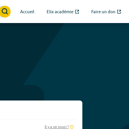
Accueil
Elix académie
Faire un don
Il y a un souci ?