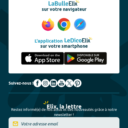
sur votre navigateur
L'application
sur votre smartphone
Suivez-nous !
Elix, la lettre
Restez informé(e) de nos actus et des nouveautés grâce à notre
newsletter !