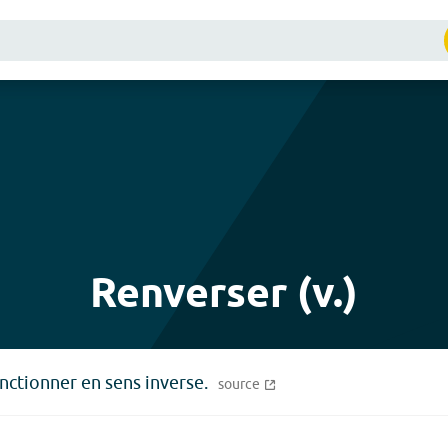
Renverser (v.)
onctionner en sens inverse.
source