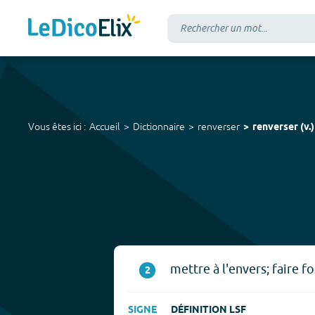
Vous êtes ici :
Accueil
Dictionnaire
renverser
renverser
(
v.
)
mettre à l'envers; faire f
2
SIGNE
DÉFINITION LSF