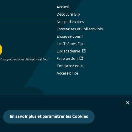
Accueil
Découvrir Elix
Nos partenaires
Entreprises et Collectivités
Engagez-vous !
Les Thèmes Elix
Elix académie
Faire un don
 Vous pouvez vous désinscrire à tout
Contactez-nous
Accessibilité
En savoir plus et paramétrer les Cookies
s
kies
-
Crédits