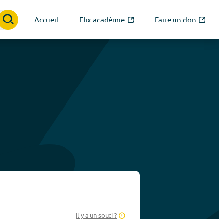
Accueil
Elix académie
Faire un don
Il y a un souci ?