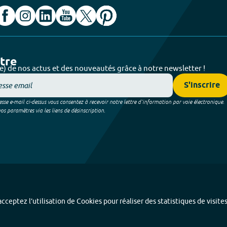
ttre
e) de nos actus et des nouveautés grâce à notre newsletter !
S'inscrire
sse e-mail ci-dessus vous consentez à recevoir notre lettre d’information par voie électronique.
 paramètres via les liens de désinscription.
cceptez l’utilisation de Cookies pour réaliser des statistiques de visite
Index alphabétique
-
Mentions légales et données personnelles
-
Paramétrer les coo