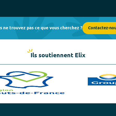
s ne trouvez pas ce que vous cherchez ?
Contactez-no
Ils soutiennent Elix