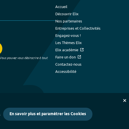
Accueil
Découvrir Elix
Nos partenaires
Entreprises et Collectivités
Engagez-vous !
Les Thèmes Elix
Elix académie
Faire un don
 Vous pouvez vous désinscrire à tout
Contactez-nous
Accessibilité
En savoir plus et paramétrer les Cookies
s
kies
-
Crédits