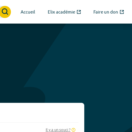
Accueil
Elix académie
Faire un don
Il y a un souci ?