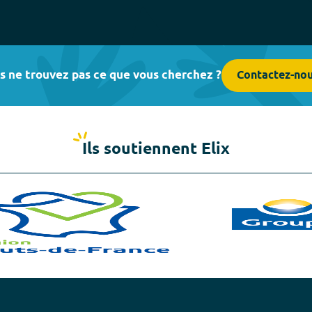
s ne trouvez pas ce que vous cherchez ?
Contactez-no
Ils soutiennent Elix