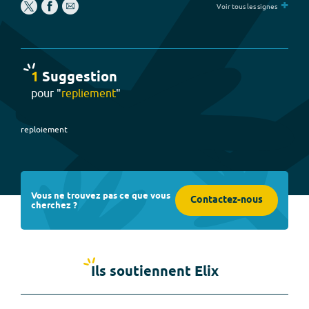
+
Voir tous les signes
1
Suggestion
pour "
repliement
"
reploiement
Vous ne trouvez pas ce que vous
Contactez-nous
cherchez ?
Ils soutiennent Elix