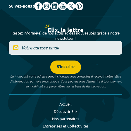
Suivez-nous !
Elix, la lettre
Restez informé(e) de nos actus et des nouveautés grâce à notre
newsletter !
S'inscrire
En indiquant votre adresse e-mail ci-dessus vous consentez à recevoir notre lettre
d’information par voie électronique. Vous pouvez vous désinscrire à tout moment
en modifiant vos paramètres via les liens de désinscription.
Accueil
Découvrir Elix
Nos partenaires
Entreprises et Collectivités